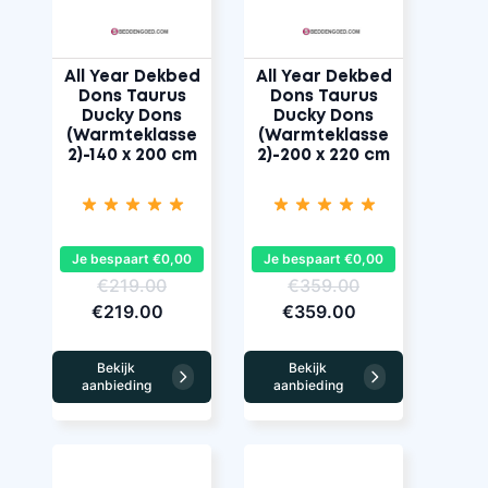
All Year Dekbed
All Year Dekbed
Dons Taurus
Dons Taurus
Ducky Dons
Ducky Dons
(Warmteklasse
(Warmteklasse
2)-140 x 200 cm
2)-200 x 220 cm
Je bespaart €0,00
Je bespaart €0,00
€219.00
€359.00
€219.00
€359.00
Bekijk
Bekijk
aanbieding
aanbieding