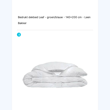
Bedrukt dekbed Leaf - groen/blauw - 140x200 cm - Leen
Bakker
8