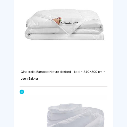
Cinderella Bamboe Nature dekbed - koel - 240x200 cm -
Leen Bakker
5