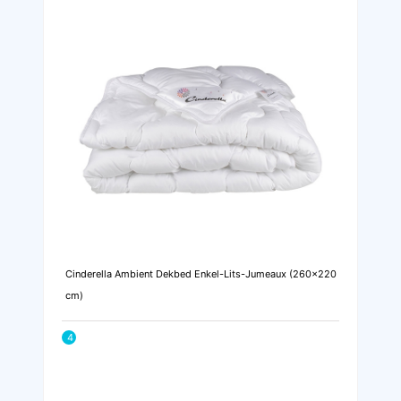
Cinderella Ambient Dekbed Enkel-Lits-Jumeaux (260x220
cm)
4