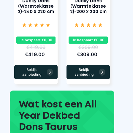
Ducky Dons
Ducky Dons
(Warmteklasse
(Warmteklasse
2)-240 x 220 cm
2)-200 x 200 cm
Je bespaart €0,00
Je bespaart €0,00
€419.00
€309.00
€419.00
€309.00
Bekijk
Bekijk
aanbieding
aanbieding
Wat kost een All
Year Dekbed
Dons Taurus