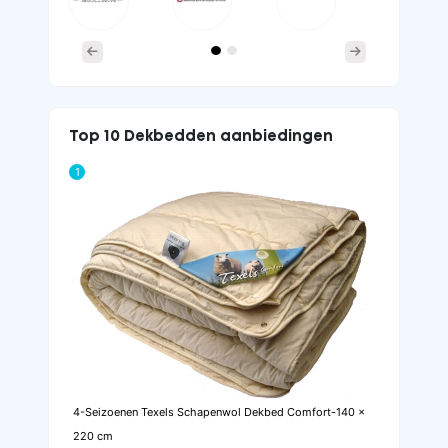
Previous
Next
Top 10 Dekbedden aanbiedingen
1
4-Seizoenen Texels Schapenwol Dekbed Comfort-140 x
220 cm