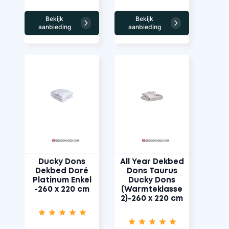
Bekijk
Bekijk
aanbieding
aanbieding
Ducky Dons
All Year Dekbed
Dekbed Doré
Dons Taurus
Platinum Enkel
Ducky Dons
-260 x 220 cm
(Warmteklasse
2)-260 x 220 cm