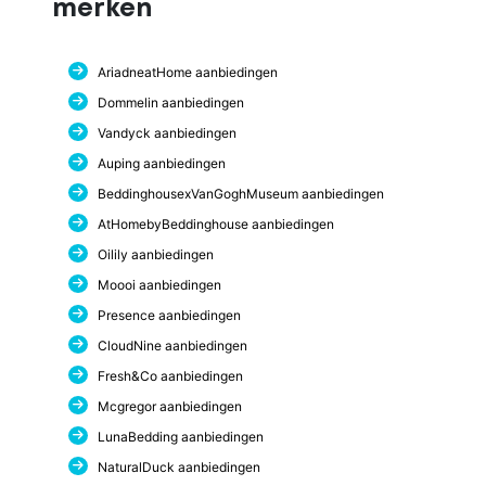
merken
AriadneatHome aanbiedingen
Dommelin aanbiedingen
Vandyck aanbiedingen
Auping aanbiedingen
BeddinghousexVanGoghMuseum aanbiedingen
AtHomebyBeddinghouse aanbiedingen
Oilily aanbiedingen
Moooi aanbiedingen
Presence aanbiedingen
CloudNine aanbiedingen
Fresh&Co aanbiedingen
Mcgregor aanbiedingen
LunaBedding aanbiedingen
NaturalDuck aanbiedingen