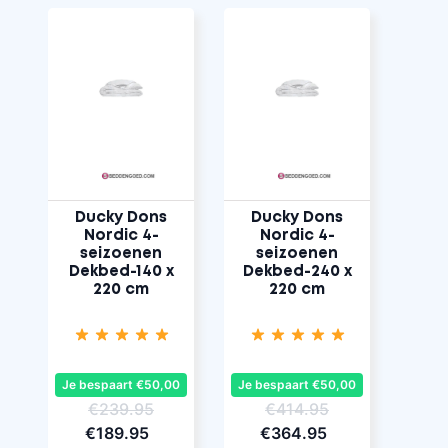
Ducky Dons
Ducky Dons
Nordic 4-
Nordic 4-
seizoenen
seizoenen
Dekbed-140 x
Dekbed-240 x
220 cm
220 cm
Je bespaart €50,00
Je bespaart €50,00
€239.95
€414.95
€189.95
€364.95