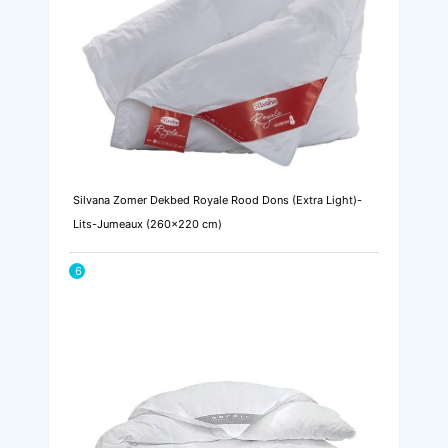
Silvana Zomer Dekbed Royale Rood Dons (Extra Light)-
Lits-Jumeaux (260x220 cm)
6