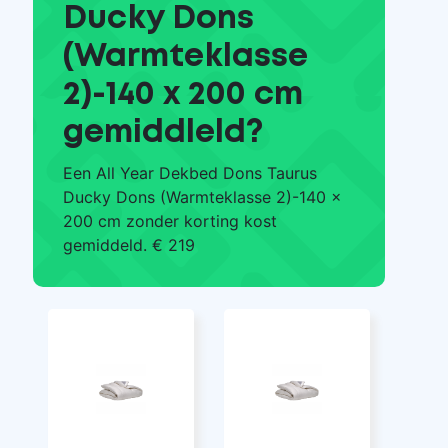
Ducky Dons
(Warmteklasse
2)-140 x 200 cm
gemiddleld?
Een All Year Dekbed Dons Taurus
Ducky Dons (Warmteklasse 2)-140 x
200 cm zonder korting kost
gemiddeld. € 219