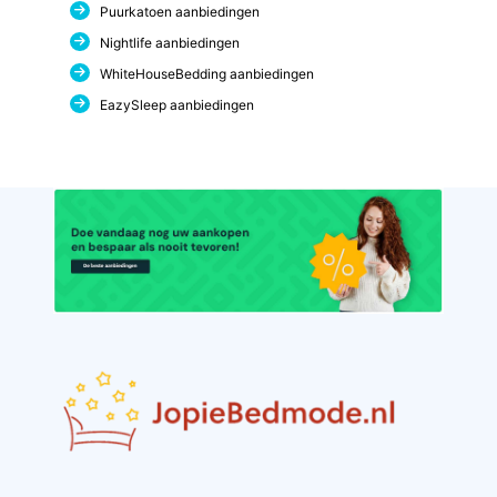
Puurkatoen aanbiedingen
Nightlife aanbiedingen
WhiteHouseBedding aanbiedingen
EazySleep aanbiedingen