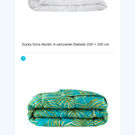
Ducky Dons Nordic 4-seizoenen Dekbed-200 x 200 cm
7