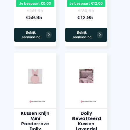
Je bespaart €0,00
Je bespaart €12,00
€59.95
€24.95
€59.95
€12.95
Bekijk
Bekijk
aanbieding
aanbieding
Kussen Knijn
Dolly
Mini
Gewatteerd
Poederroze
Kussen
Dolly
Lavendel