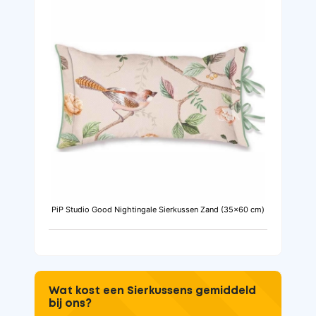
PiP Studio Good Nightingale Sierkussen Zand (35x60 cm)
Wat kost een Sierkussens gemiddeld
bij ons?