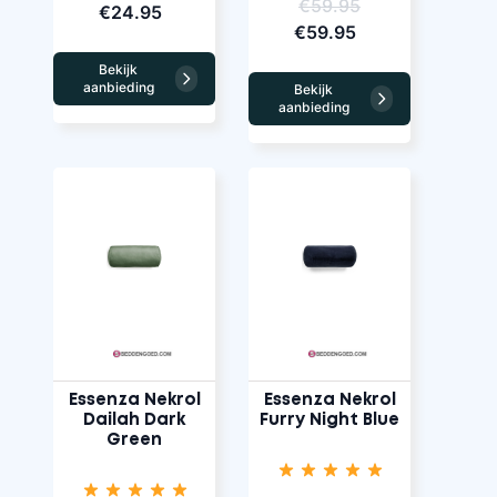
€59.95
€24.95
€59.95
Bekijk
aanbieding
Bekijk
aanbieding
Essenza Nekrol
Essenza Nekrol
Dailah Dark
Furry Night Blue
Green