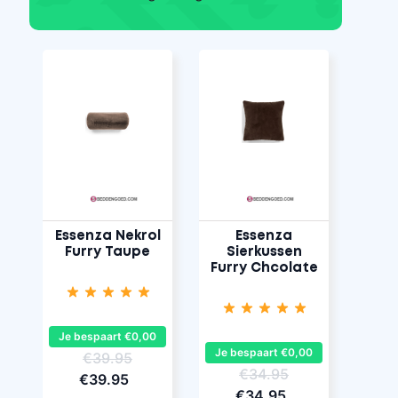
Essenza Nekrol
Essenza
Furry Taupe
Sierkussen
Furry Chcolate
Je bespaart €0,00
Je bespaart €0,00
€39.95
€34.95
€39.95
€34.95