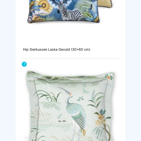
Hip Sierkussen Laska Gevuld (30x60 cm)
7