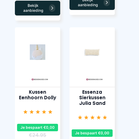
aanbieding
Bekijk
aanbieding
Kussen
Essenza
Eenhoorn Dolly
Sierkussen
Julia Sand
Je bespaart €0,00
Je bespaart €0,00
€24.95