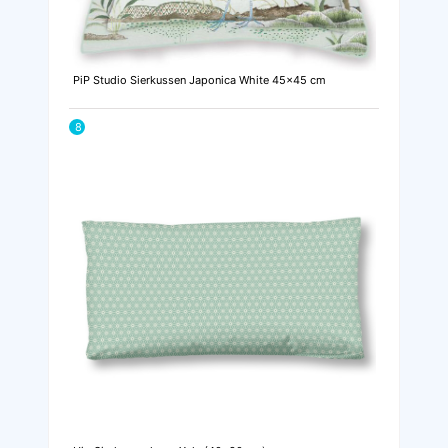
PiP Studio Sierkussen Japonica White 45x45 cm
8