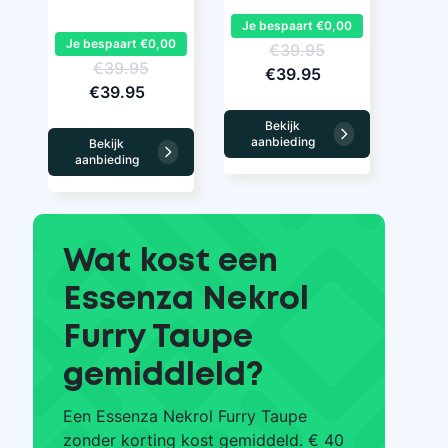
Je bespaart €0,00
Je bespaart €0,00
€39.95
€39.95
€39.95
€39.95
Bekijk
aanbieding
Bekijk
aanbieding
Wat kost een
Essenza Nekrol
Furry Taupe
gemiddleld?
Een Essenza Nekrol Furry Taupe
zonder korting kost gemiddeld. € 40