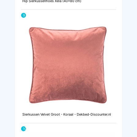
Hip Sierkussenhoes Xela (40x80 cm)
9
Sierkussen Velvet Groot - Koraal - Dekbed-Discounter.nl
10