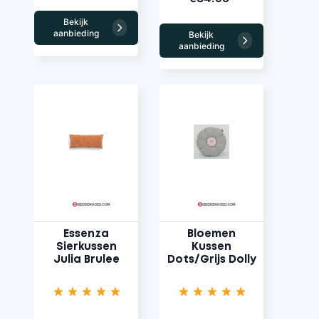
Bekijk
aanbieding
Bekijk
aanbieding
Essenza
Bloemen
Sierkussen
Kussen
Julia Brulee
Dots/Grijs Dolly