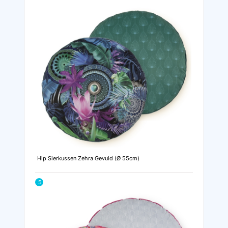
Hip Sierkussen Zehra Gevuld (Ø 55cm)
5