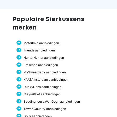
Populaire Sierkussens
merken
Motorbike aanbiedingen
Friends aanbiedingen
HunterHunter aanbiedingen
Presence aanbiedingen
MySweetBaby aanbiedingen
KAATAmsterdam aanbiedingen
DuckyDons aanbiedingen
Clayre&Eef aanbiedingen
BeddinghousexVanGogh aanbiedingen
Town&Country aanbiedingen
Dolly aanbiedingen