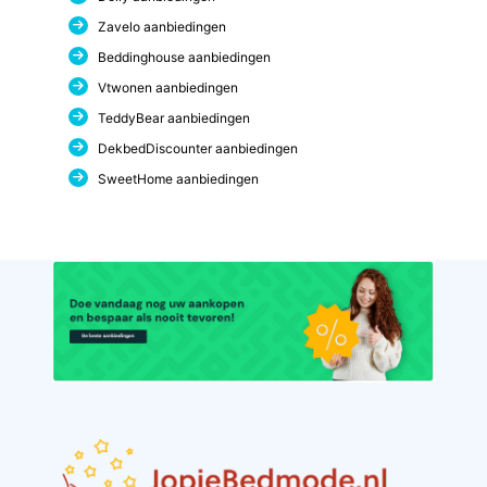
Zavelo aanbiedingen
Beddinghouse aanbiedingen
Vtwonen aanbiedingen
TeddyBear aanbiedingen
DekbedDiscounter aanbiedingen
SweetHome aanbiedingen