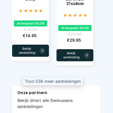
37x48cm
Je bespaart €0,00
Je bespaart €0,00
€14.95
€29.95
€14.95
€29.95
Bekijk
aanbieding
Bekijk
aanbieding
Toon 536 meer aanbiedingen
Onze partners
Bekijk direct alle Sierkussens
aanbiedingen