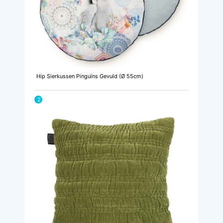
Hip Sierkussen Pinguïns Gevuld (Ø 55cm)
2