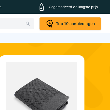
s
Gegarandeerd de laagste prijs
Top 10 aanbiedingen