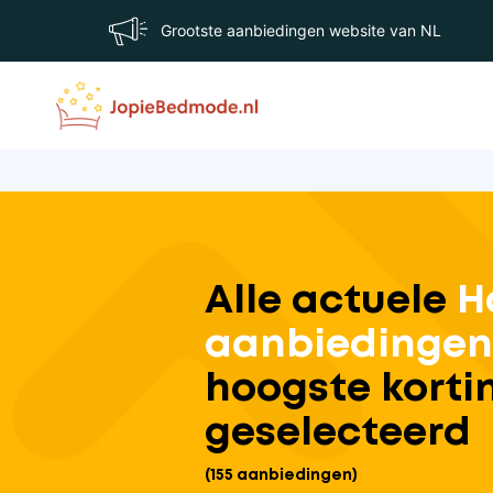
Grootste aanbiedingen website van NL
Alle actuele
H
aanbiedinge
hoogste korti
geselecteerd
(155 aanbiedingen)