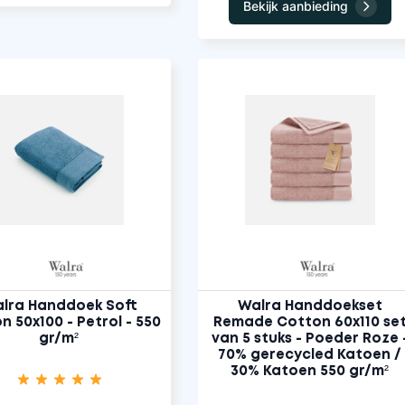
Bekijk aanbieding
lra Handdoek Soft
Walra Handdoekset
n 50x100 - Petrol - 550
Remade Cotton 60x110 se
gr/m²
van 5 stuks - Poeder Roze 
70% gerecycled Katoen /
30% Katoen 550 gr/m²