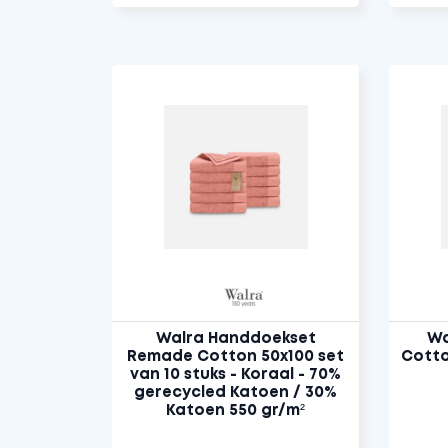
Walra Handdoekset
Wa
Remade Cotton 50x100 set
Cotto
van 10 stuks - Koraal - 70%
gerecycled Katoen / 30%
Katoen 550 gr/m²