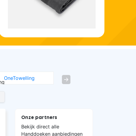
OneTowelling
Next
Onze partners
Bekijk direct alle
Handdoeken aanbiedingen