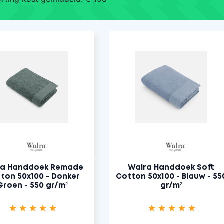
ra Handdoek Remade
Walra Handdoek Soft
ton 50x100 - Donker
Cotton 50x100 - Blauw - 55
Groen - 550 gr/m²
gr/m²