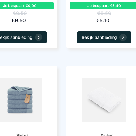
Je bespaart €0,00
Je bespaart €3,40
€9.50
€8.50
€9.50
€5.10
ekijk aanbieding
Bekijk aanbieding