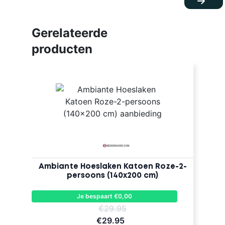
Gerelateerde
producten
Ambiante Hoeslaken Katoen Roze-2-
persoons (140x200 cm)
Je bespaart €0,00
€29.95
€29.95