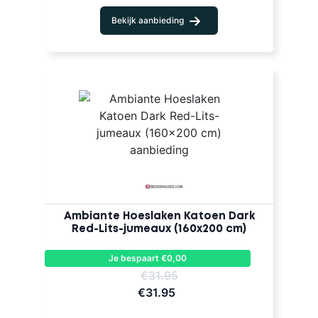
Bekijk aanbieding
Ambiante Hoeslaken Katoen Dark
Red-Lits-jumeaux (160x200 cm)
Je bespaart €0,00
€31.95
€31.95