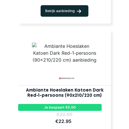
Bekijk aanbieding
Ambiante Hoeslaken Katoen Dark
Red-1-persoons (90x210/220 cm)
Je bespaart €0,00
€22.95
€22.95