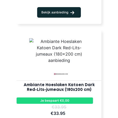
Bekijk aanbieding
Ambiante Hoeslaken Katoen Dark
Red-Lits-jumeaux (180x200 cm)
Je bespaart €0,00
€33.95
€33.95