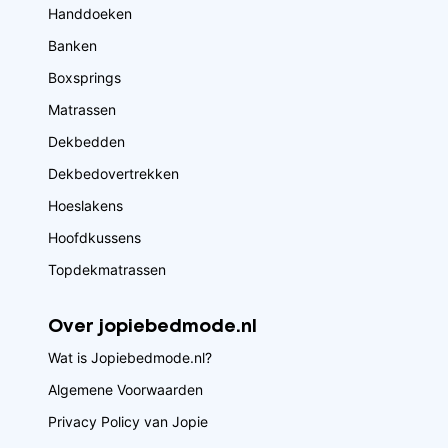
Handdoeken
Banken
Boxsprings
Matrassen
Dekbedden
Dekbedovertrekken
Hoeslakens
Hoofdkussens
Topdekmatrassen
Over jopiebedmode.nl
Wat is Jopiebedmode.nl?
Algemene Voorwaarden
Privacy Policy van Jopie