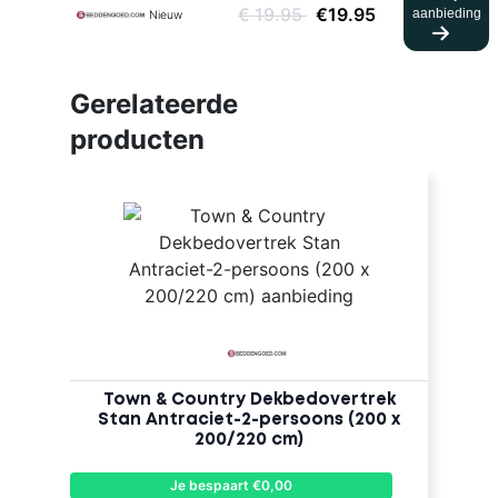
€ 19.95
€19.95
aanbieding
Nieuw
Gerelateerde
producten
Town & Country Dekbedovertrek
Stan Antraciet-2-persoons (200 x
200/220 cm)
Je bespaart €0,00