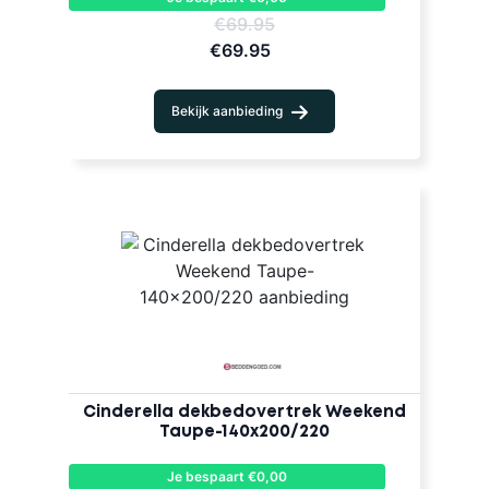
€69.95
€69.95
Bekijk aanbieding
Cinderella dekbedovertrek Weekend
Taupe-140x200/220
Je bespaart €0,00