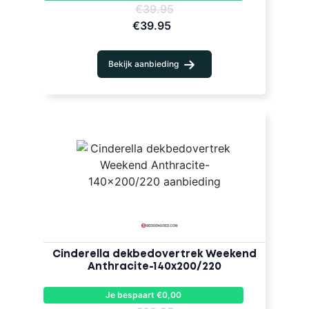
€39.95
€39.95
Bekijk aanbieding
Cinderella dekbedovertrek Weekend
Anthracite-140x200/220
Je bespaart €0,00