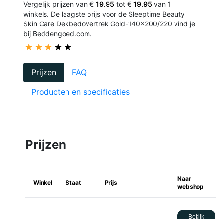
Vergelijk prijzen van €
19.95
tot €
19.95
van 1
winkels. De laagste prijs voor de Sleeptime Beauty
Skin Care Dekbedovertrek Gold-140x200/220 vind je
bij Beddengoed.com.
Prijzen
FAQ
Producten en specificaties
Prijzen
Naar
Winkel
Staat
Prijs
webshop
Bekijk