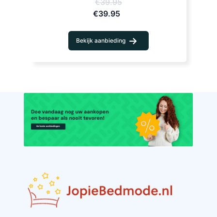
€39.95
€39.95
Bekijk aanbieding