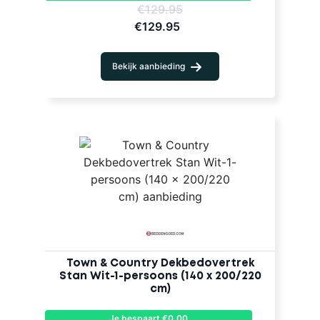
€129.95
€129.95
Bekijk aanbieding
Town & Country Dekbedovertrek
Stan Wit-1-persoons (140 x 200/220
cm)
Je bespaart €0,00