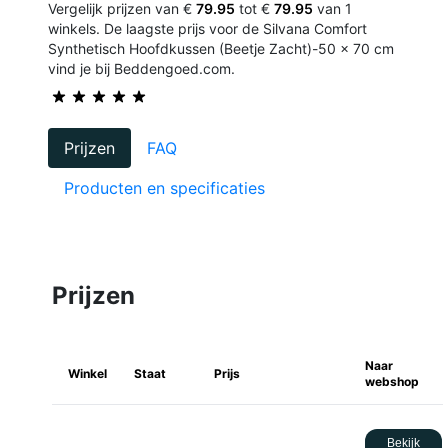
Vergelijk prijzen van €
79.95
tot €
79.95
van 1
winkels. De laagste prijs voor de Silvana Comfort
Synthetisch Hoofdkussen (Beetje Zacht)-50 x 70 cm
vind je bij Beddengoed.com.
Prijzen
FAQ
Producten en specificaties
Prijzen
Naar
Winkel
Staat
Prijs
webshop
Bekijk