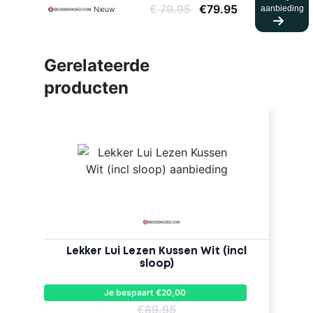
€ 79.95
€79.95
aanbieding
Nieuw
Gerelateerde
producten
Lekker Lui Lezen Kussen Wit (incl
sloop)
Je bespaart €20,00
€89.95