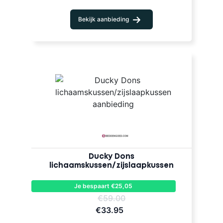
Bekijk aanbieding
Ducky Dons
lichaamskussen/zijslaapkussen
Je bespaart €25,05
€59.00
€33.95