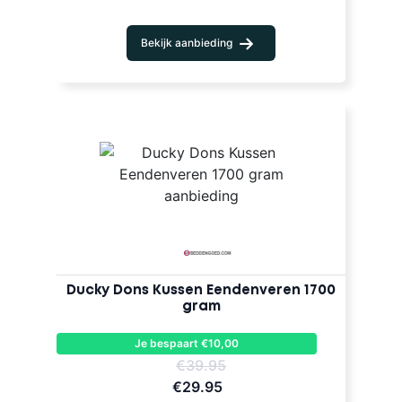
Bekijk aanbieding
Ducky Dons Kussen Eendenveren 1700
gram
Je bespaart €10,00
€39.95
€29.95