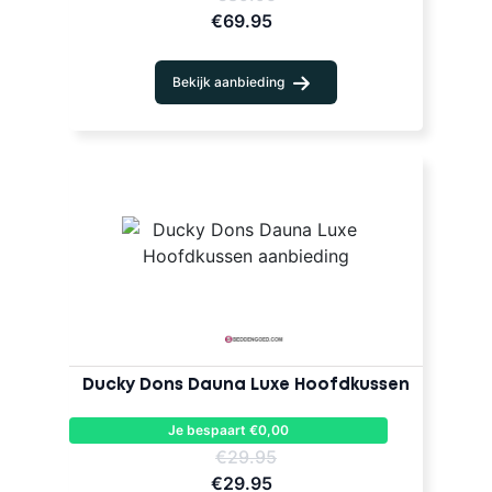
€69.95
Bekijk aanbieding
Ducky Dons Dauna Luxe Hoofdkussen
Je bespaart €0,00
€29.95
€29.95