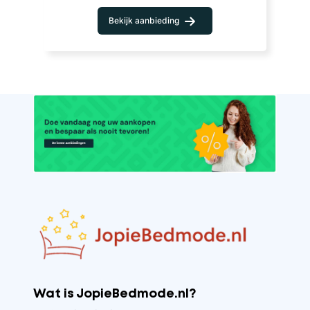
Bekijk aanbieding
Wat is JopieBedmode.nl?