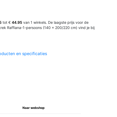
5
tot €
44.95
van 1 winkels. De laagste prijs voor de
rek Raffiana-1-persoons (140 x 200/220 cm) vind je bij
oducten en specificaties
Naar webshop