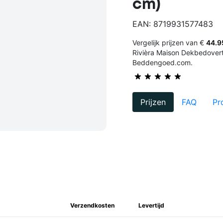
cm)
EAN: 8719931577483
Vergelijk prijzen van €
44.9
Rivièra Maison Dekbedovert
Beddengoed.com.
Prijzen
FAQ
Pr
Verzendkosten
Levertijd