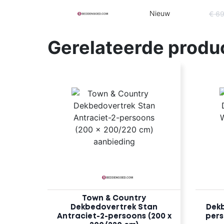
Nieuw
€ 6
Gerelateerde produ
Town & Country
Dekbedovertrek Stan
Dekb
Antraciet-2-persoons (200 x
pers