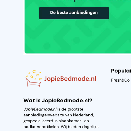
Popula
Fresh&Co 
Wat is JopieBedmode.nl?
JopieBedmode.nl
is de grootste
aanbiedingenwebsite van Nederland,
gespecialiseerd in slaapkamer- en
badkamerartikelen. Wij bieden dagelijks