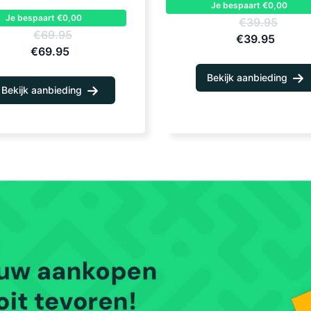
Je bespaart €0,00
Je bespaart €0,00
€39.95
€69.95
€39.95
€69.95
Bekijk aanbieding
Bekijk aanbieding