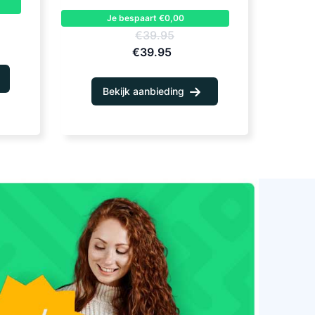
Je bespaart €0,00
€39.95
€39.95
Bekijk aanbieding