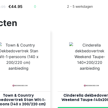
€44.95
0
2 - 5 werkdagen
9.95
cten
Town & Country
Cinderella dekbedover
edovertrek Stan Wit-1-
Weekend Taupe-140x20
oons (140 x 200/220 cm)