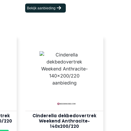
Bekijk aanbieding
trek
Cinderella dekbedovertrek
0/220
Weekend Anthracite-
140x200/220