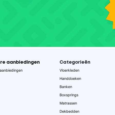
ire aanbiedingen
Categorieēn
aanbiedingen
Vloerkleden
Handdoeken
Banken
Boxsprings
Matrassen
Dekbedden