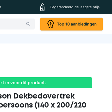
s
Gegarandeerd de laagste prijs
Top 10 aanbiedingen
ert in voor dit product.
ison Dekbedovertrek
persoons (140 x 200/220