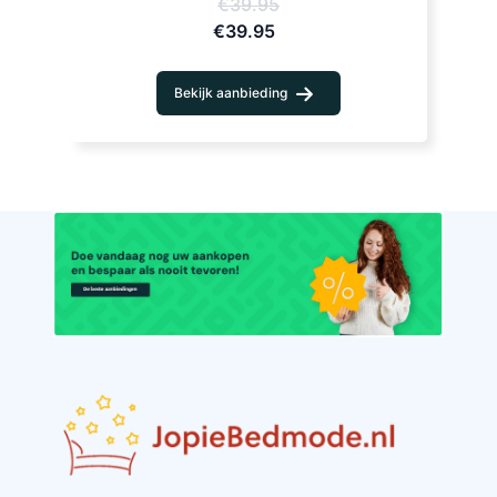
€39.95
€39.95
Bekijk aanbieding