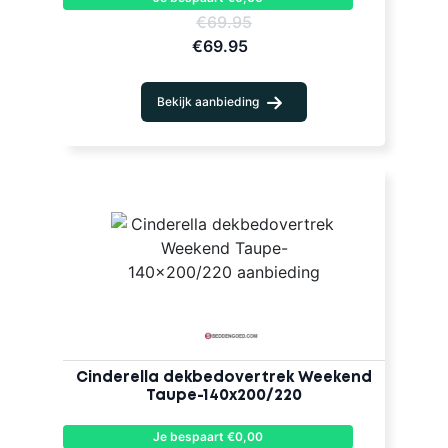
€69.95
€69.95
Bekijk aanbieding
Cinderella dekbedovertrek Weekend
Taupe-140x200/220
Je bespaart €0,00