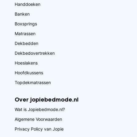
Handdoeken
Banken
Boxsprings
Matrassen
Dekbedden
Dekbedovertrekken
Hoeslakens
Hoofdkussens
Topdekmatrassen
Over jopiebedmode.nl
Wat is Jopiebedmode.nl?
Algemene Voorwaarden
Privacy Policy van Jopie