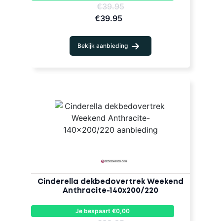
€39.95
€39.95
Bekijk aanbieding
Cinderella dekbedovertrek Weekend
Anthracite-140x200/220
Je bespaart €0,00