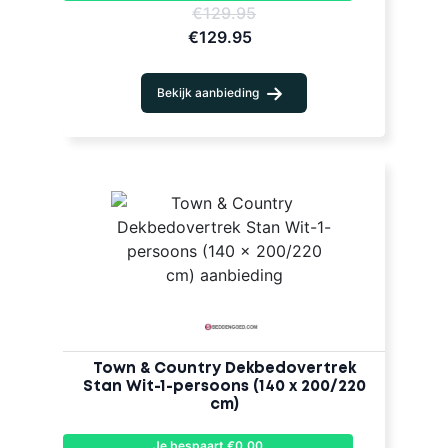
€129.95
€129.95
Bekijk aanbieding
Town & Country Dekbedovertrek
Stan Wit-1-persoons (140 x 200/220
cm)
Je bespaart €0,00