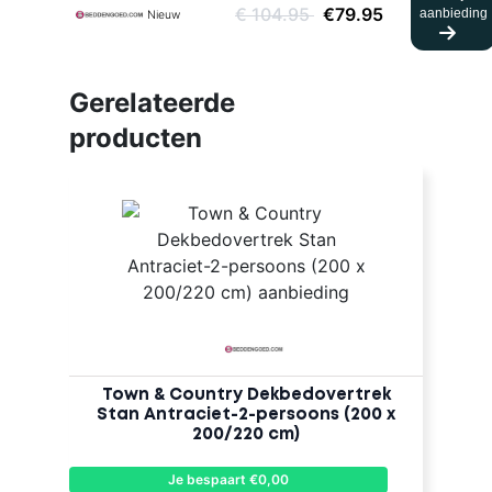
€ 104.95
€79.95
aanbieding
Nieuw
Gerelateerde
producten
Town & Country Dekbedovertrek
Stan Antraciet-2-persoons (200 x
200/220 cm)
Je bespaart €0,00