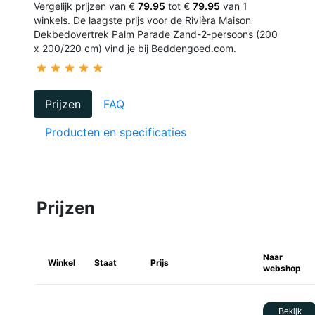
Vergelijk prijzen van €
79.95
tot €
79.95
van 1
winkels. De laagste prijs voor de Rivièra Maison
Dekbedovertrek Palm Parade Zand-2-persoons (200
x 200/220 cm) vind je bij Beddengoed.com.
Prijzen
FAQ
Producten en specificaties
Prijzen
Naar
Winkel
Staat
Prijs
webshop
Bekijk