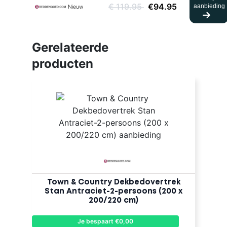
€ 119.95
€94.95
aanbieding
Nieuw
Gerelateerde
producten
Town & Country Dekbedovertrek
Stan Antraciet-2-persoons (200 x
200/220 cm)
Je bespaart €0,00