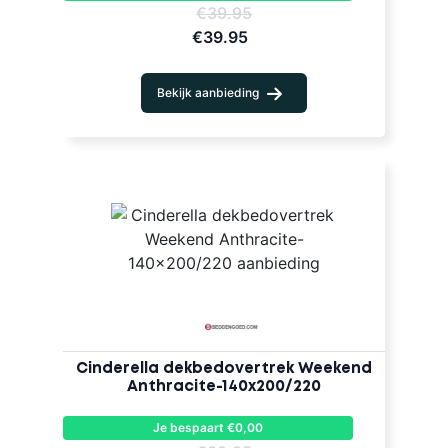
€39.95
€39.95
Bekijk aanbieding
Cinderella dekbedovertrek Weekend
Anthracite-140x200/220
Je bespaart €0,00