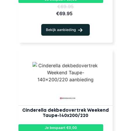
€69.95
€69.95
Bekijk aanbieding
Cinderella dekbedovertrek Weekend
Taupe-140x200/220
Je bespaart €0,00