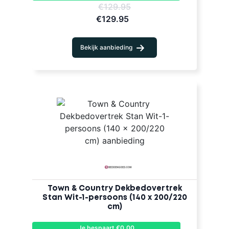
€129.95
€129.95
Bekijk aanbieding
Town & Country Dekbedovertrek
Stan Wit-1-persoons (140 x 200/220
cm)
Je bespaart €0,00