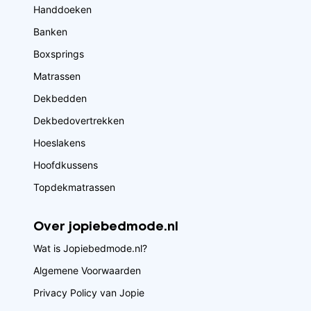
Handdoeken
Banken
Boxsprings
Matrassen
Dekbedden
Dekbedovertrekken
Hoeslakens
Hoofdkussens
Topdekmatrassen
Over jopiebedmode.nl
Wat is Jopiebedmode.nl?
Algemene Voorwaarden
Privacy Policy van Jopie