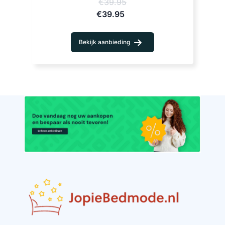
€39.95
€39.95
Bekijk aanbieding