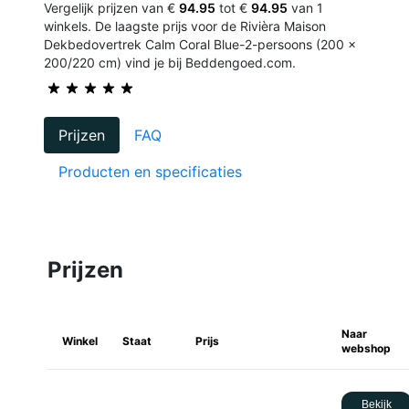
Vergelijk prijzen van €
94.95
tot €
94.95
van 1
winkels. De laagste prijs voor de Rivièra Maison
Dekbedovertrek Calm Coral Blue-2-persoons (200 x
200/220 cm) vind je bij Beddengoed.com.
Prijzen
FAQ
Producten en specificaties
Prijzen
Naar
Winkel
Staat
Prijs
webshop
Bekijk