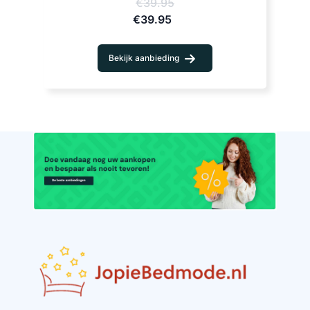
€39.95
€39.95
Bekijk aanbieding