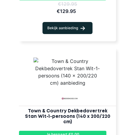
€129.95
€129.95
Bekijk aanbieding
Town & Country Dekbedovertrek
Stan Wit-1-persoons (140 x 200/220
cm)
Je bespaart €0,00