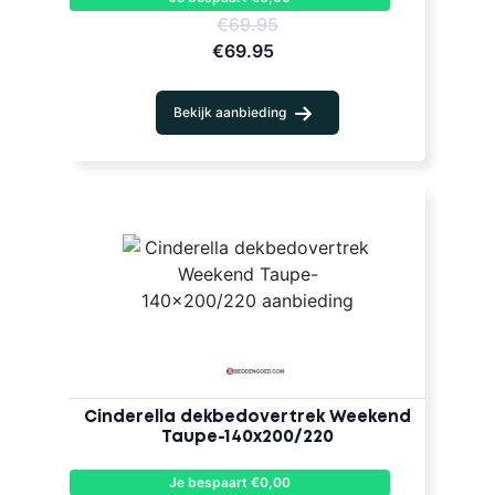
€69.95
€69.95
Bekijk aanbieding
Cinderella dekbedovertrek Weekend
Taupe-140x200/220
Je bespaart €0,00