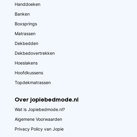
Handdoeken
Banken
Boxsprings
Matrassen
Dekbedden
Dekbedovertrekken
Hoeslakens
Hoofdkussens
Topdekmatrassen
Over jopiebedmode.nl
Wat is Jopiebedmode.nl?
Algemene Voorwaarden
Privacy Policy van Jopie