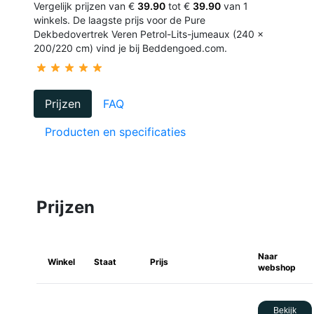
Vergelijk prijzen van €
39.90
tot €
39.90
van 1
winkels. De laagste prijs voor de Pure
Dekbedovertrek Veren Petrol-Lits-jumeaux (240 x
200/220 cm) vind je bij Beddengoed.com.
Prijzen
FAQ
Producten en specificaties
Prijzen
Naar
Winkel
Staat
Prijs
webshop
Bekijk