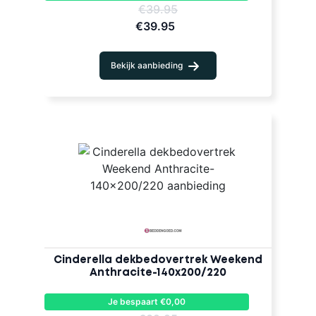
€39.95
€39.95
Bekijk aanbieding
Cinderella dekbedovertrek Weekend
Anthracite-140x200/220
Je bespaart €0,00