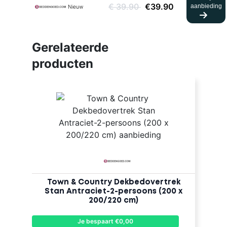
€ 39.90
€39.90
aanbieding
Nieuw
Gerelateerde
producten
Town & Country Dekbedovertrek
Stan Antraciet-2-persoons (200 x
200/220 cm)
Je bespaart €0,00