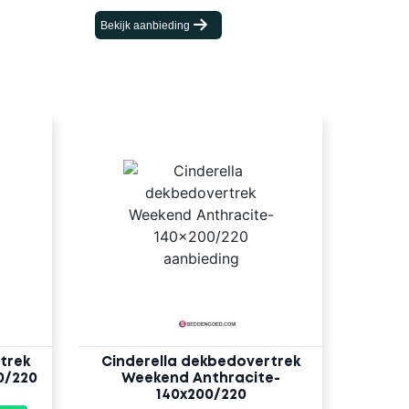
Bekijk aanbieding
trek
Cinderella dekbedovertrek
0/220
Weekend Anthracite-
140x200/220