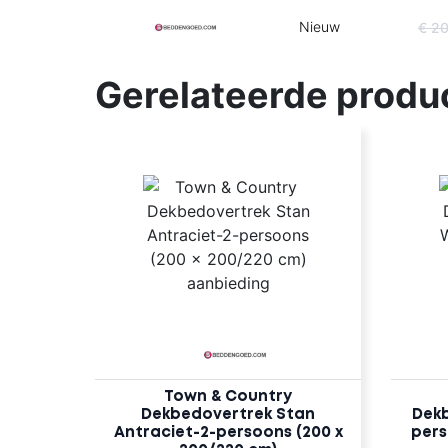
Nieuw
€ 2
Gerelateerde produ
Town & Country
Dekbedovertrek Stan
Dekb
Antraciet-2-persoons (200 x
pers