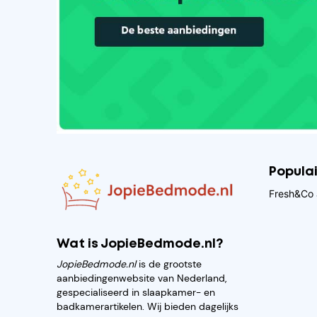
Popula
Fresh&Co 
Wat is JopieBedmode.nl?
JopieBedmode.nl
is de grootste
aanbiedingenwebsite van Nederland,
gespecialiseerd in slaapkamer- en
badkamerartikelen. Wij bieden dagelijks