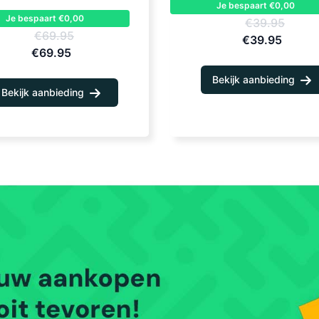
Je bespaart €0,00
Je bespaart €0,00
€39.95
€69.95
€39.95
€69.95
Bekijk aanbieding
Bekijk aanbieding