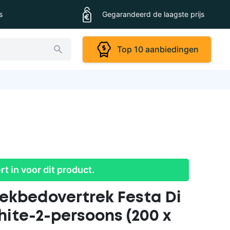
s
Gegarandeerd de laagste prijs
Top 10 aanbiedingen
ert in voor dit product.
Dekbedovertrek Festa Di
hite-2-persoons (200 x