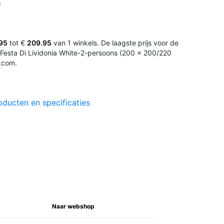
)
95
tot €
209.95
van 1 winkels. De laagste prijs voor de
Festa Di Lividonia White-2-persoons (200 x 200/220
.com.
oducten en specificaties
Naar webshop