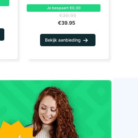
Je bespaart €0,00
€39.95
€39.95
Bekijk aanbieding