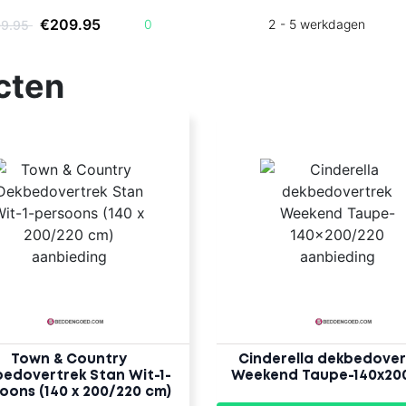
€209.95
0
2 - 5 werkdagen
09.95
cten
Town & Country
Cinderella dekbedover
edovertrek Stan Wit-1-
Weekend Taupe-140x20
oons (140 x 200/220 cm)