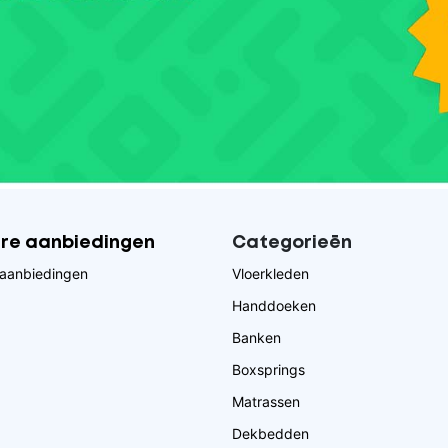
ire aanbiedingen
Categorieēn
aanbiedingen
Vloerkleden
Handdoeken
Banken
Boxsprings
Matrassen
Dekbedden