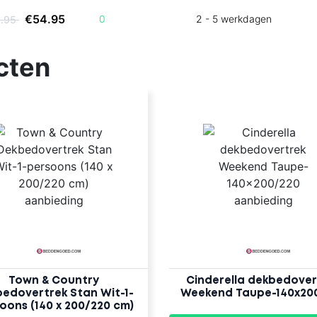
€54.95
0
2 - 5 werkdagen
9.95
cten
Town & Country
Cinderella dekbedover
edovertrek Stan Wit-1-
Weekend Taupe-140x20
oons (140 x 200/220 cm)