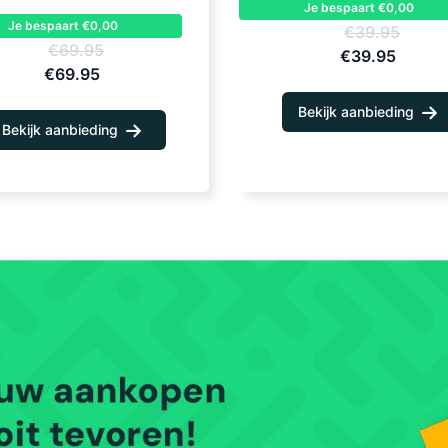
Je bespaart €0,00
Je bespaart €0,00
€39.95
€69.95
€39.95
€69.95
Bekijk aanbieding
Bekijk aanbieding