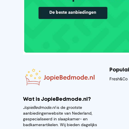
Popula
Fresh&Co 
Wat is JopieBedmode.nl?
JopieBedmode.nl
is de grootste
aanbiedingenwebsite van Nederland,
gespecialiseerd in slaapkamer- en
badkamerartikelen. Wij bieden dagelijks