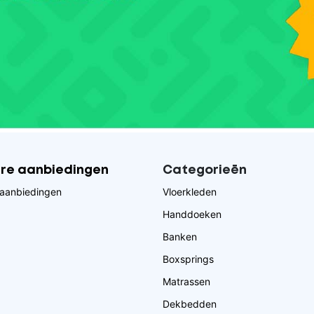
ire aanbiedingen
Categorieēn
aanbiedingen
Vloerkleden
Handdoeken
Banken
Boxsprings
Matrassen
Dekbedden