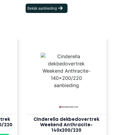
Bekijk aanbieding
trek
Cinderella dekbedovertrek
0/220
Weekend Anthracite-
140x200/220