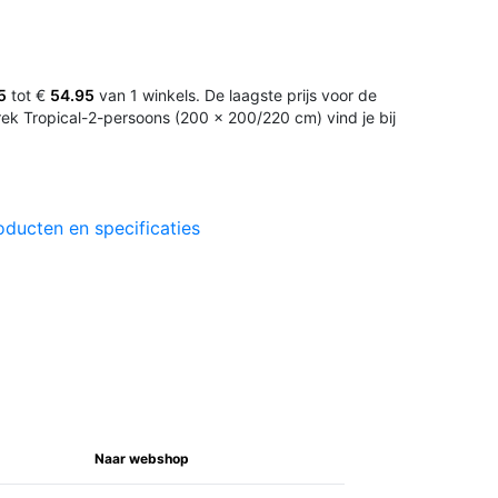
5
tot €
54.95
van 1 winkels. De laagste prijs voor de
 Tropical-2-persoons (200 x 200/220 cm) vind je bij
oducten en specificaties
Naar webshop