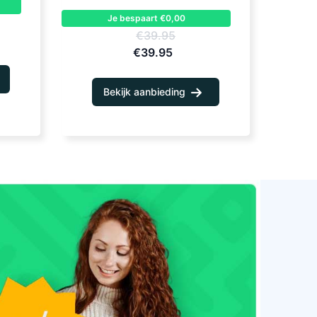
Je bespaart €0,00
€39.95
€39.95
Bekijk aanbieding