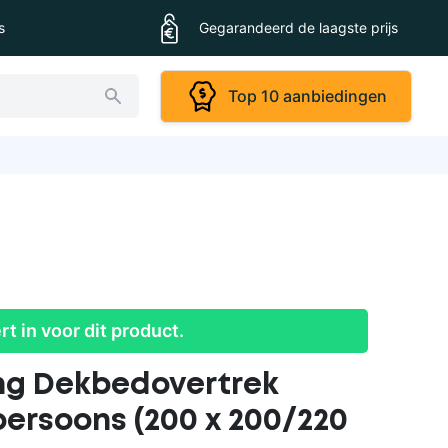
s
Gegarandeerd de laagste prijs
Top 10 aanbiedingen
ert in voor dit product.
g Dekbedovertrek
persoons (200 x 200/220