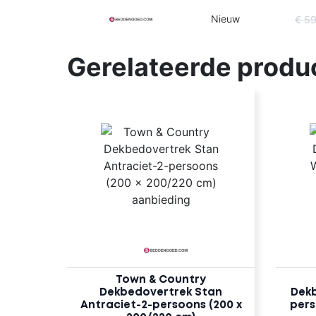
Nieuw
€ 5
Gerelateerde produ
Town & Country
Dekbedovertrek Stan
Dekb
Antraciet-2-persoons (200 x
pers