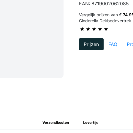
EAN: 8719002062085
Vergelijk prijzen van €
74.9
Cinderella Dekbedovertrek
Prijzen
FAQ
Pr
Verzendkosten
Levertijd