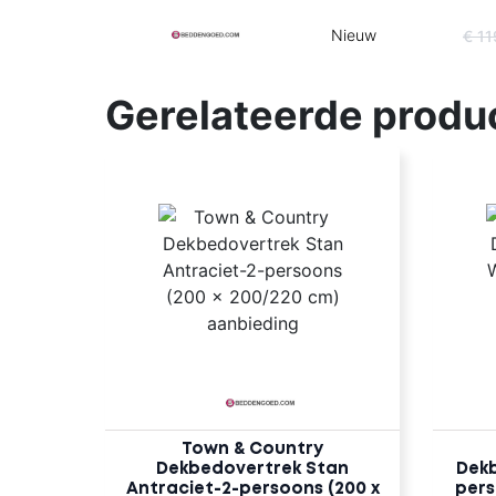
Nieuw
€ 1
Gerelateerde produ
Town & Country
Dekbedovertrek Stan
Dekb
Antraciet-2-persoons (200 x
pers