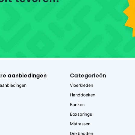
ire aanbiedingen
Categorieēn
aanbiedingen
Vloerkleden
Handdoeken
Banken
Boxsprings
Matrassen
Dekbedden