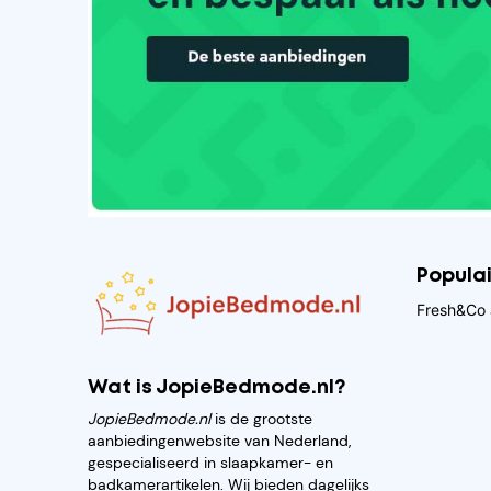
Popula
Fresh&Co 
Wat is JopieBedmode.nl?
JopieBedmode.nl
is de grootste
aanbiedingenwebsite van Nederland,
gespecialiseerd in slaapkamer- en
badkamerartikelen. Wij bieden dagelijks