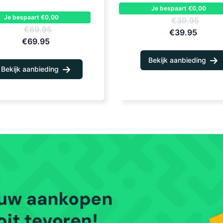
Je bespaart €0,00
Je bespaart €0,00
€39.95
€69.95
€39.95
€69.95
Bekijk aanbieding
Bekijk aanbieding