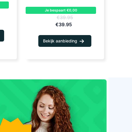
Je bespaart €0,00
€39.95
€39.95
Bekijk aanbieding