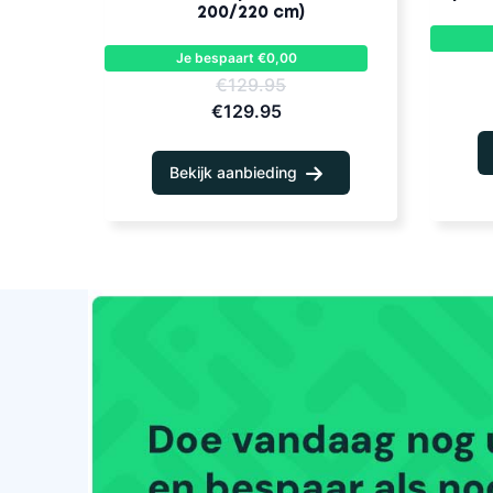
200/220 cm)
Je bespaart €0,00
€129.95
€129.95
Bekijk aanbieding