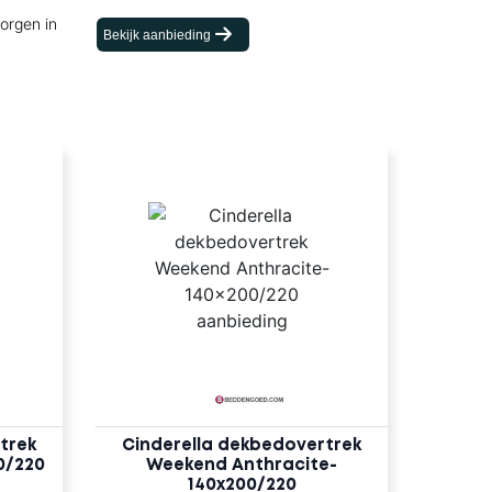
orgen in
Bekijk aanbieding
trek
Cinderella dekbedovertrek
0/220
Weekend Anthracite-
140x200/220