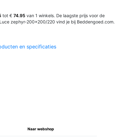
5
tot €
74.95
van 1 winkels. De laagste prijs voor de
 Luce zephyr-200x200/220 vind je bij Beddengoed.com.
oducten en specificaties
Naar webshop