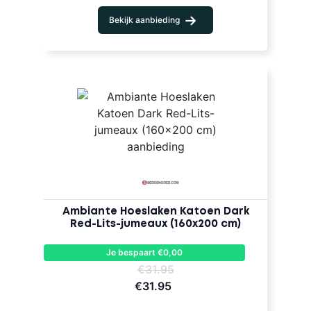
Bekijk aanbieding
Ambiante Hoeslaken Katoen Dark
Red-Lits-jumeaux (160x200 cm)
Je bespaart €0,00
€31.95
€31.95