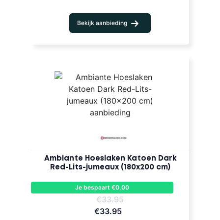
Bekijk aanbieding
Ambiante Hoeslaken Katoen Dark
Red-Lits-jumeaux (180x200 cm)
Je bespaart €0,00
€33.95
€33.95