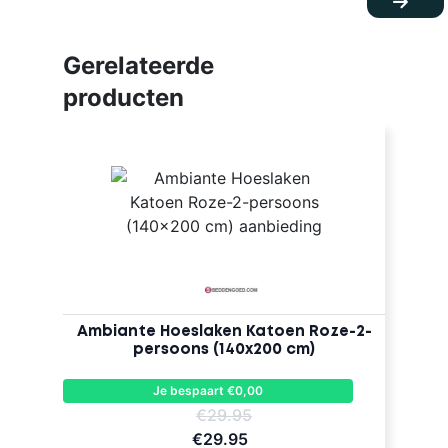
Gerelateerde
producten
Ambiante Hoeslaken Katoen Roze-2-
persoons (140x200 cm)
Je bespaart €0,00
€29.95
€29.95