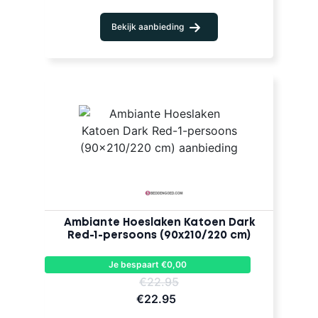
Bekijk aanbieding
Ambiante Hoeslaken Katoen Dark
Red-1-persoons (90x210/220 cm)
Je bespaart €0,00
€22.95
€22.95