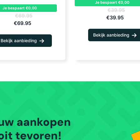
Je bespaart €0,00
Je bespaart €0,00
€39.95
€69.95
€39.95
€69.95
Bekijk aanbieding
Bekijk aanbieding