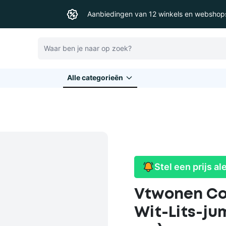
Aanbiedingen van 12 winkels en webshop
Zoeken
Alle categorieēn
Stel een prijs al
Vtwonen Co
Wit-Lits-ju