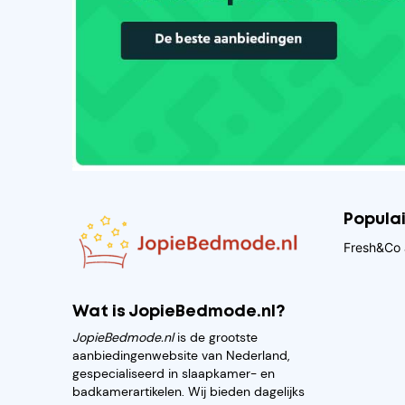
Popula
Fresh&Co 
Wat is JopieBedmode.nl?
JopieBedmode.nl
is de grootste
aanbiedingenwebsite van Nederland,
gespecialiseerd in slaapkamer- en
badkamerartikelen. Wij bieden dagelijks