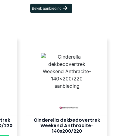
Bekijk aanbieding
trek
Cinderella dekbedovertrek
0/220
Weekend Anthracite-
140x200/220