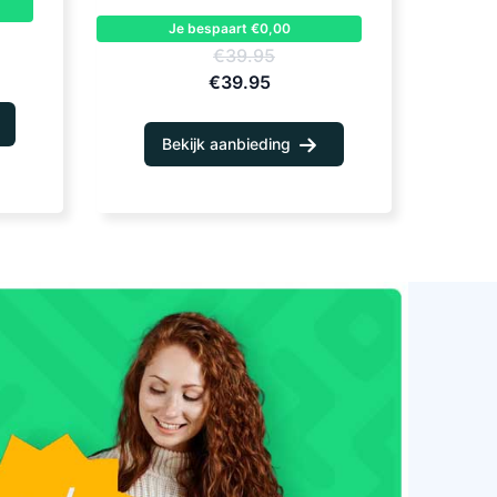
Je bespaart €0,00
€39.95
€39.95
Bekijk aanbieding