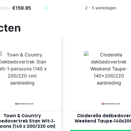
€159.95
0
2 - 5 werkdagen
59.95
cten
Town & Country
Cinderella dekbedover
edovertrek Stan Wit-1-
Weekend Taupe-140x20
oons (140 x 200/220 cm)