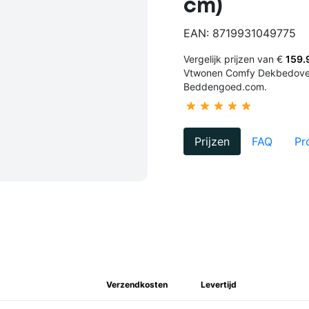
cm)
EAN: 8719931049775
Vergelijk prijzen van €
159.
Vtwonen Comfy Dekbedovert
Beddengoed.com.
Prijzen
FAQ
Pr
Verzendkosten
Levertijd