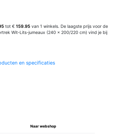
95
tot €
159.95
van 1 winkels. De laagste prijs voor de
rek Wit-Lits-jumeaux (240 x 200/220 cm) vind je bij
oducten en specificaties
Naar webshop