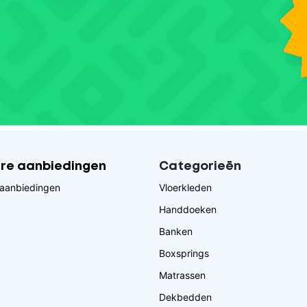
ire aanbiedingen
Categorieēn
aanbiedingen
Vloerkleden
Handdoeken
Banken
Boxsprings
Matrassen
Dekbedden