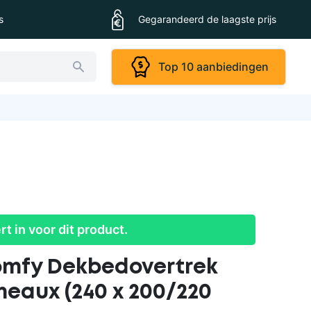
s
Gegarandeerd de laagste prijs
Top 10 aanbiedingen
ert in voor dit product.
mfy Dekbedovertrek
meaux (240 x 200/220