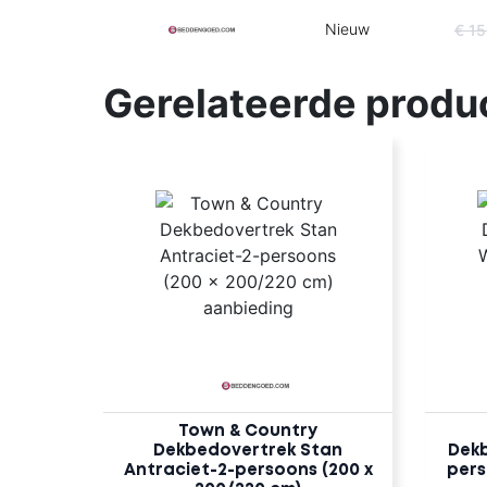
Nieuw
€ 1
Gerelateerde produ
Town & Country
Dekbedovertrek Stan
Dekb
Antraciet-2-persoons (200 x
pers