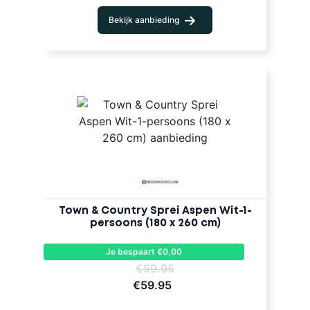
Bekijk aanbieding
Town & Country Sprei Aspen Wit-1-
persoons (180 x 260 cm)
Je bespaart €0,00
€59.95
€59.95