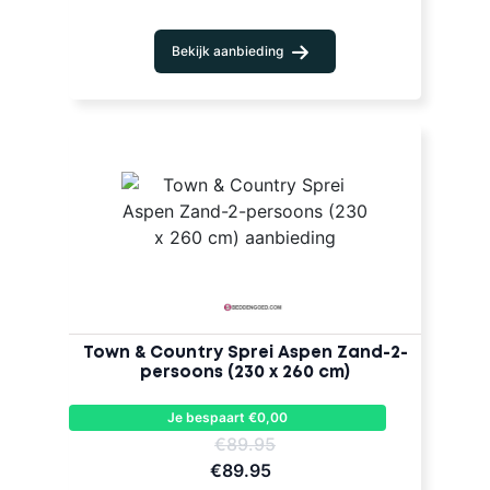
Bekijk aanbieding
Town & Country Sprei Aspen Zand-2-
persoons (230 x 260 cm)
Je bespaart €0,00
€89.95
€89.95