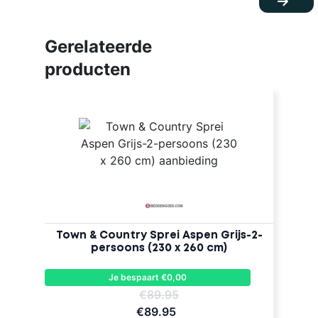
Gerelateerde
producten
Town & Country Sprei Aspen Grijs-2-
persoons (230 x 260 cm)
Je bespaart €0,00
€89.95
€89.95