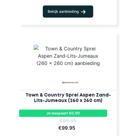
Bekijk aanbieding
Town & Country Sprei Aspen Zand-
Lits-Jumeaux (260 x 260 cm)
Je bespaart €0,00
€99.95
€99.95