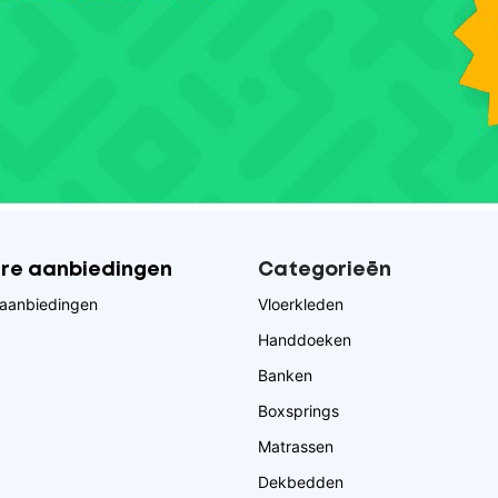
ire aanbiedingen
Categorieēn
aanbiedingen
Vloerkleden
Handdoeken
Banken
Boxsprings
Matrassen
Dekbedden