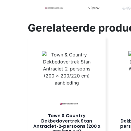
Nieuw
€ 1
Gerelateerde produ
Town & Country
Dekbedovertrek Stan
Dekb
Antraciet-2-persoons (200 x
pers