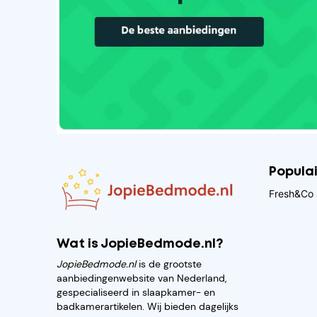
Popula
Fresh&Co 
Wat is JopieBedmode.nl?
JopieBedmode.nl
is de grootste
aanbiedingenwebsite van Nederland,
gespecialiseerd in slaapkamer- en
badkamerartikelen. Wij bieden dagelijks