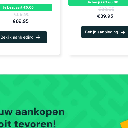
Je bespaart €0,00
Je bespaart €0,00
€39.95
€69.95
€39.95
€69.95
Bekijk aanbieding
Bekijk aanbieding