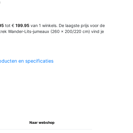
)
95
tot €
199.95
van 1 winkels. De laagste prijs voor de
rek Wander-Lits-jumeaux (260 x 200/220 cm) vind je
oducten en specificaties
Naar webshop