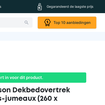
s
Gegarandeerd de laagste prijs
Top 10 aanbiedingen
ert in voor dit product.
ison Dekbedovertrek
-jumeaux (260 x