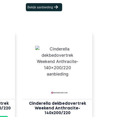
Bekijk aanbieding
trek
Cinderella dekbedovertrek
0/220
Weekend Anthracite-
140x200/220