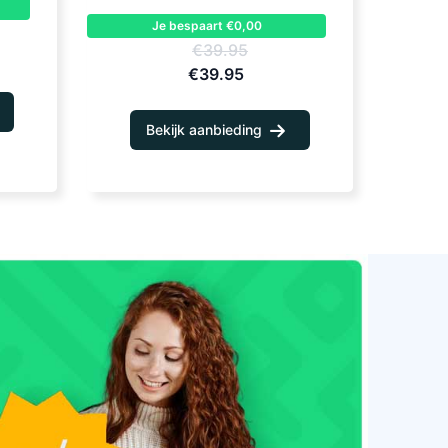
Je bespaart €0,00
€39.95
€39.95
Bekijk aanbieding