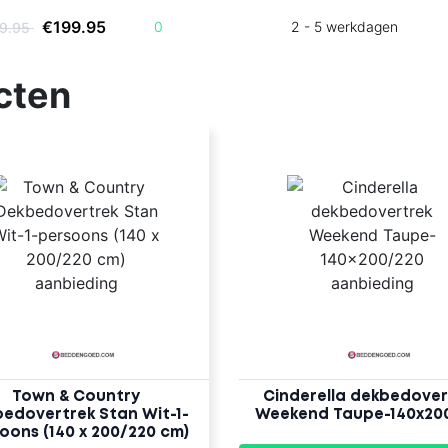
€199.95
0
2 - 5 werkdagen
99.95
cten
Town & Country
Cinderella dekbedover
edovertrek Stan Wit-1-
Weekend Taupe-140x20
oons (140 x 200/220 cm)