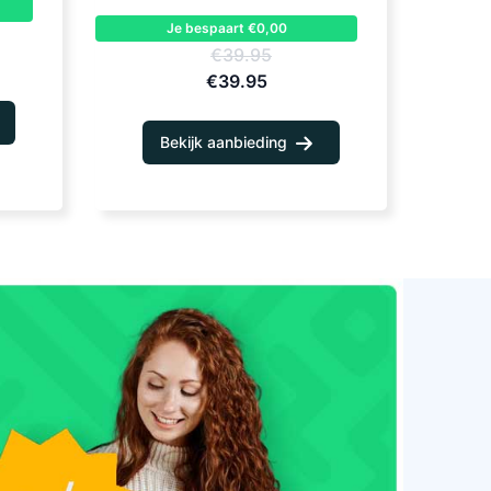
Je bespaart €0,00
€39.95
€39.95
Bekijk aanbieding