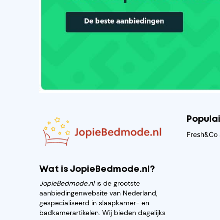
Popula
Fresh&Co 
Wat is JopieBedmode.nl?
JopieBedmode.nl
is de grootste
aanbiedingenwebsite van Nederland,
gespecialiseerd in slaapkamer- en
badkamerartikelen. Wij bieden dagelijks