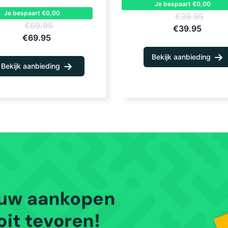
Je bespaart €0,00
Je bespaart €0,00
€39.95
€69.95
€39.95
€69.95
Bekijk aanbieding
Bekijk aanbieding