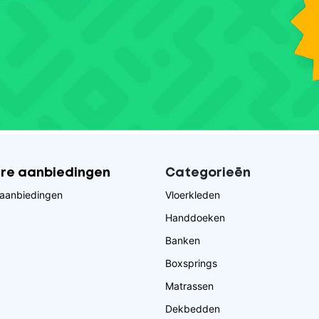
ire aanbiedingen
Categorieēn
aanbiedingen
Vloerkleden
Handdoeken
Banken
Boxsprings
Matrassen
Dekbedden