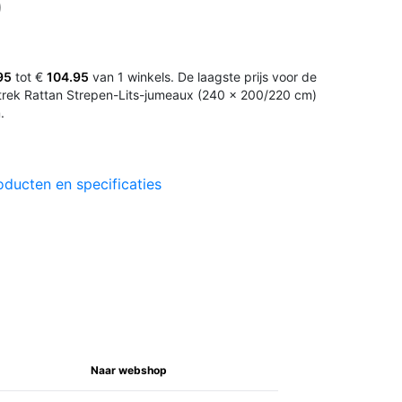
)
95
tot €
104.95
van 1 winkels. De laagste prijs voor de
trek Rattan Strepen-Lits-jumeaux (240 x 200/220 cm)
.
oducten en specificaties
Naar webshop