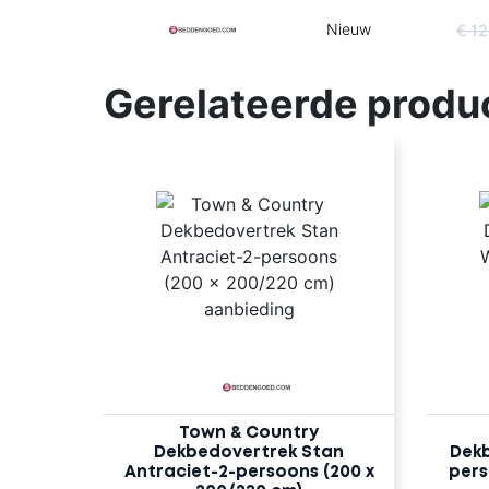
Nieuw
€ 1
Gerelateerde produ
Town & Country
Dekbedovertrek Stan
Dekb
Antraciet-2-persoons (200 x
pers