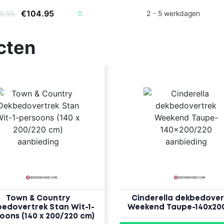
€104.95
0
2 - 5 werkdagen
29.95
cten
Town & Country
Cinderella dekbedover
edovertrek Stan Wit-1-
Weekend Taupe-140x20
oons (140 x 200/220 cm)