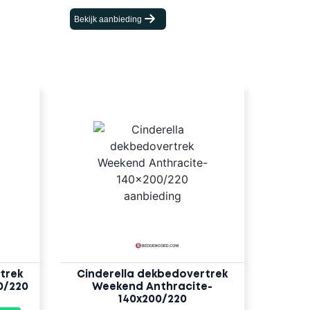
Bekijk aanbieding
trek
Cinderella dekbedovertrek
0/220
Weekend Anthracite-
140x200/220