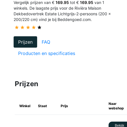
Vergelijk prijzen van €
169.95
tot €
169.95
van 1
winkels. De laagste prijs voor de Rivièra Maison
Dekbedovertrek Estate Lichtgrijs-2-persoons (200 x
200/220 cm) vind je bij Beddengoed.com.
Prijzen
FAQ
Producten en specificaties
Prijzen
Naar
Winkel
Staat
Prijs
webshop
Bekijk