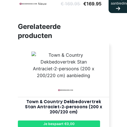
€ 169.95
€169.95
aanbiedin
Nieuw
Gerelateerde
producten
Town & Country Dekbedovertrek
Stan Antraciet-2-persoons (200 x
200/220 cm)
Je bespaart €0,00