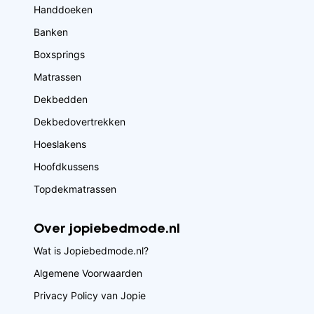
Handdoeken
Banken
Boxsprings
Matrassen
Dekbedden
Dekbedovertrekken
Hoeslakens
Hoofdkussens
Topdekmatrassen
Over jopiebedmode.nl
Wat is Jopiebedmode.nl?
Algemene Voorwaarden
Privacy Policy van Jopie