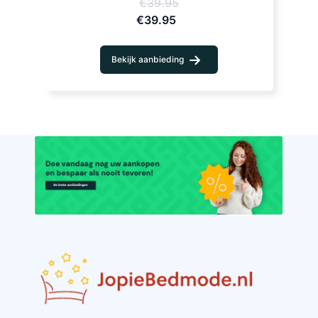
€39.95
€39.95
Bekijk aanbieding