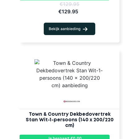
€129.95
€129.95
Bekijk aanbieding
Town & Country Dekbedovertrek
Stan Wit-1-persoons (140 x 200/220
cm)
Je bespaart €0,00