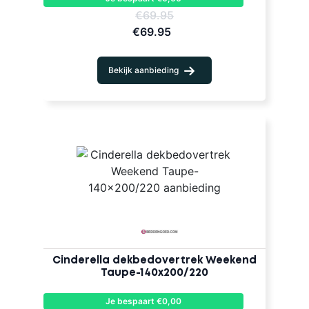
€69.95
€69.95
Bekijk aanbieding
Cinderella dekbedovertrek Weekend
Taupe-140x200/220
Je bespaart €0,00