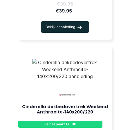
€39.95
€39.95
Bekijk aanbieding
Cinderella dekbedovertrek Weekend
Anthracite-140x200/220
Je bespaart €0,00