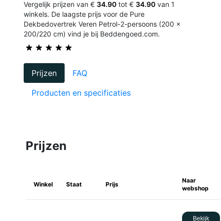
Vergelijk prijzen van €
34.90
tot €
34.90
van 1
winkels. De laagste prijs voor de Pure
Dekbedovertrek Veren Petrol-2-persoons (200 x
200/220 cm) vind je bij Beddengoed.com.
Prijzen
FAQ
Producten en specificaties
Prijzen
Naar
Winkel
Staat
Prijs
webshop
Bekijk