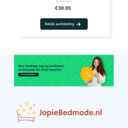
€39.95
€39.95
Bekijk aanbieding