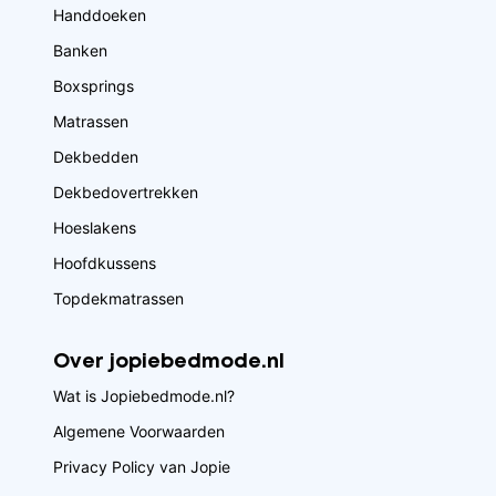
Handdoeken
Banken
Boxsprings
Matrassen
Dekbedden
Dekbedovertrekken
Hoeslakens
Hoofdkussens
Topdekmatrassen
Over jopiebedmode.nl
Wat is Jopiebedmode.nl?
Algemene Voorwaarden
Privacy Policy van Jopie