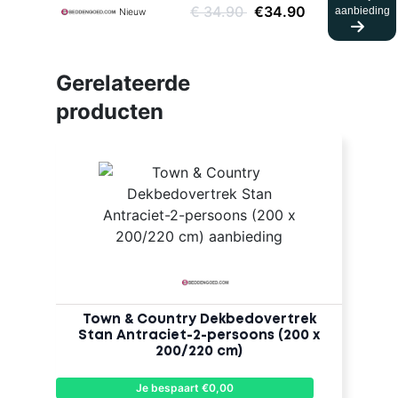
€ 34.90
€34.90
aanbieding
Nieuw
Gerelateerde
producten
Town & Country Dekbedovertrek
Stan Antraciet-2-persoons (200 x
200/220 cm)
Je bespaart €0,00