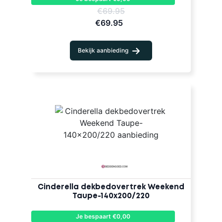
€69.95
€69.95
Bekijk aanbieding
Cinderella dekbedovertrek Weekend
Taupe-140x200/220
Je bespaart €0,00