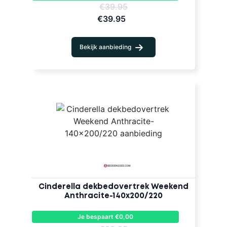
€39.95
€39.95
Bekijk aanbieding
Cinderella dekbedovertrek Weekend
Anthracite-140x200/220
Je bespaart €0,00