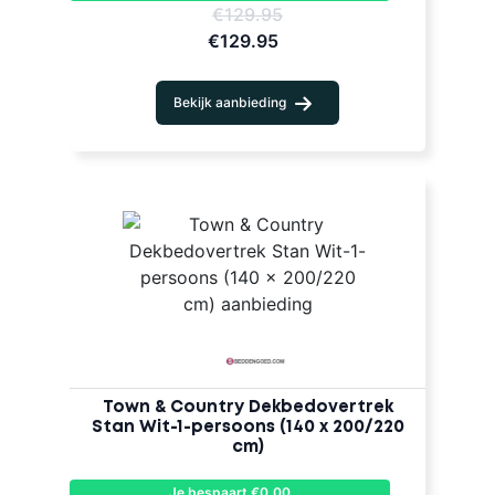
€129.95
€129.95
Bekijk aanbieding
Town & Country Dekbedovertrek
Stan Wit-1-persoons (140 x 200/220
cm)
Je bespaart €0,00