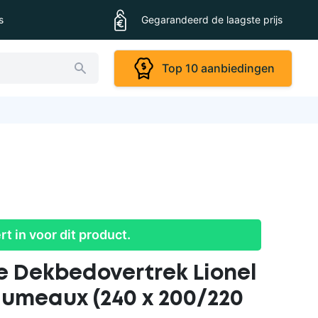
s
Gegarandeerd de laagste prijs
Top 10 aanbiedingen
ert in voor dit product.
 Dekbedovertrek Lionel
jumeaux (240 x 200/220