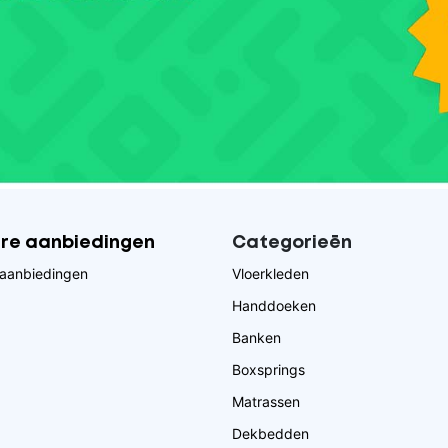
ire aanbiedingen
Categorieēn
aanbiedingen
Vloerkleden
Handdoeken
Banken
Boxsprings
Matrassen
Dekbedden