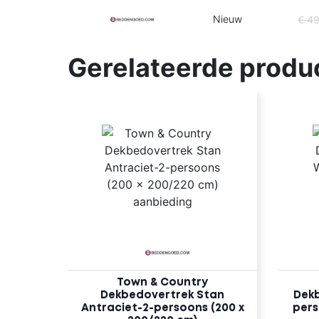
Nieuw
€ 4
Gerelateerde produ
Town & Country
Dekbedovertrek Stan
Dekb
Antraciet-2-persoons (200 x
pers