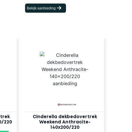
Bekijk aanbieding
trek
Cinderella dekbedovertrek
0/220
Weekend Anthracite-
140x200/220