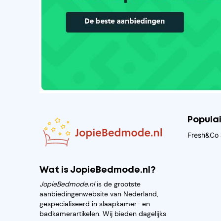
Popula
Fresh&Co 
Wat is JopieBedmode.nl?
JopieBedmode.nl
is de grootste
aanbiedingenwebsite van Nederland,
gespecialiseerd in slaapkamer- en
badkamerartikelen. Wij bieden dagelijks