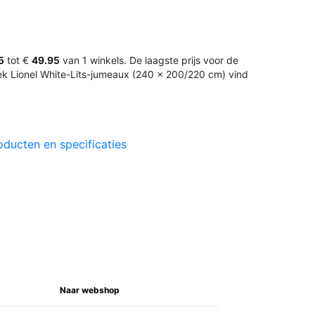
5
tot €
49.95
van 1 winkels. De laagste prijs voor de
 Lionel White-Lits-jumeaux (240 x 200/220 cm) vind
oducten en specificaties
Naar webshop