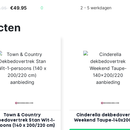
€49.95
0
2 - 5 werkdagen
9.95
cten
Town & Country
Cinderella dekbedover
edovertrek Stan Wit-1-
Weekend Taupe-140x20
oons (140 x 200/220 cm)