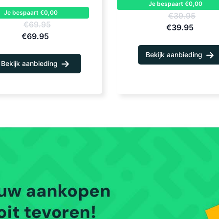
Je bespaart €0,00
Je bespaart €0,00
€39.95
€69.95
€39.95
€69.95
Bekijk aanbieding
Bekijk aanbieding