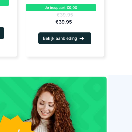
Je bespaart €0,00
€39.95
€39.95
Bekijk aanbieding